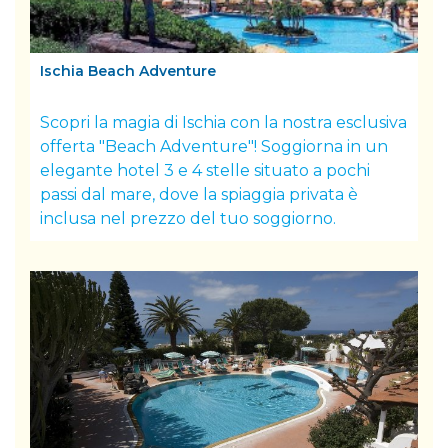
Ischia Beach Adventure
Scopri la magia di Ischia con la nostra esclusiva
offerta "Beach Adventure"! Soggiorna in un
elegante hotel 3 e 4 stelle situato a pochi
passi dal mare, dove la spiaggia privata è
inclusa nel prezzo del tuo soggiorno.