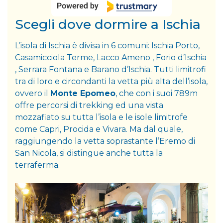
Scegli dove dormire a Ischia
L’isola di Ischia è divisa in 6 comuni: Ischia Porto,
Casamicciola Terme, Lacco Ameno , Forio d’Ischia
, Serrara Fontana e Barano d’Ischia. Tutti limitrofi
tra di loro e circondanti la vetta più alta dell’isola,
ovvero il
Monte Epomeo
, che con i suoi 789m
offre percorsi di trekking ed una vista
mozzafiato su tutta l’isola e le isole limitrofe
come Capri, Procida e Vivara. Ma dal quale,
raggiungendo la vetta soprastante l’Eremo di
San Nicola, si distingue anche tutta la
terraferma.