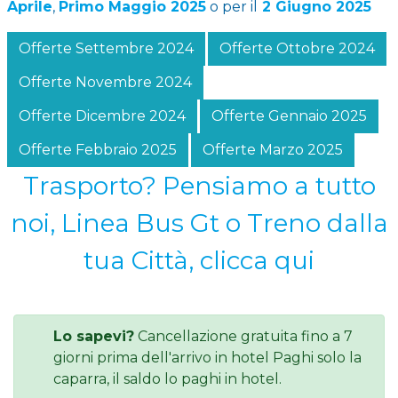
Aprile
,
Primo Maggio 2025
o per il
2 Giugno 2025
Offerte Settembre 2024
Offerte Ottobre 2024
Offerte Novembre 2024
Offerte Dicembre 2024
Offerte Gennaio 2025
Offerte Febbraio 2025
Offerte Marzo 2025
Trasporto? Pensiamo a tutto
noi, Linea Bus Gt o Treno dalla
tua Città, clicca qui
Lo sapevi?
Cancellazione gratuita fino a 7
giorni prima dell'arrivo in hotel Paghi solo la
caparra, il saldo lo paghi in hotel.