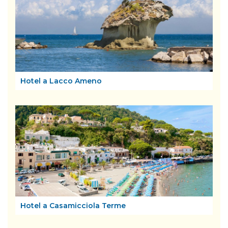
Hotel a Lacco Ameno
Hotel a Casamicciola Terme