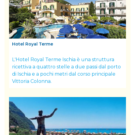
Hotel Royal Terme
L'Hotel Royal Terme Ischia è una struttura
ricettiva a quattro stelle a due passi dal porto
di Ischia e a pochi metri dal corso principale
Vittoria Colonna.