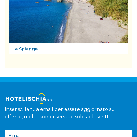
Le Spiagge
Inserisci la tua email per essere aggiornato su
offerte, molte sono riservate solo agli iscritti!