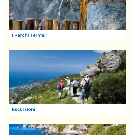
I Parchi Termali
Escursioni