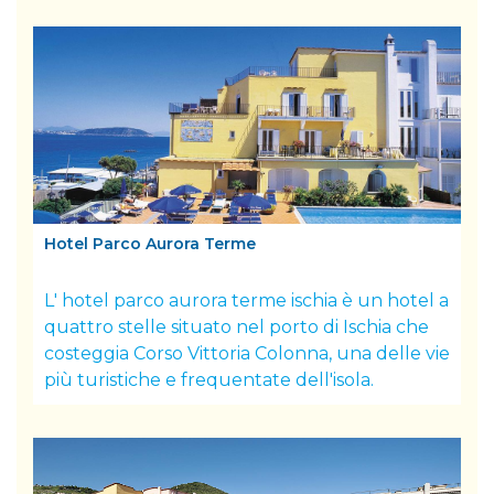
Hotel Parco Aurora Terme
L' hotel parco aurora terme ischia è un hotel a
quattro stelle situato nel porto di Ischia che
costeggia Corso Vittoria Colonna, una delle vie
più turistiche e frequentate dell'isola.