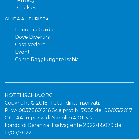
Privacy
Cookies
GUIDA AL TURISTA
La nostra Guida
Dove Divertirsi
Cosa Vedere
Eventi
Come Raggiungere Ischia
HOTELISCHIA.ORG
Copyright © 2018. Tutti i diritti riservati.
P.IVA 08578601216 Scia prot N. 7085 del 08/03/2017
C.C.I.AA Imprese di Napoli n.41011312
Fondo di Garanzia Il salvagente 2022/1-5079 del
17/03/2022