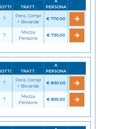
A
NOTTI
TRATT.
PERSONA
Pens. Compl
7
€ 770.00
+ Bevande
Mezza
7
€ 735.00
Pensione
A
NOTTI
TRATT.
PERSONA
Pens. Compl
7
€ 890.00
+ Bevande
Mezza
7
€ 855.00
Pensione