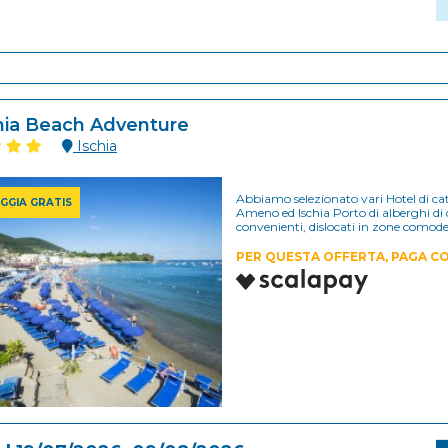
hia Beach Adventure
Ischia
Abbiamo selezionato vari Hotel di cate
AGGIA GRATIS
Ameno ed Ischia Porto di alberghi di
convenienti, dislocati in zone comode,
PER QUESTA OFFERTA, PAGA CO