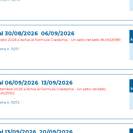
al 30/08/2026 06/09/2026
sto 2026 a Ischia al Formula Ciaoischia - Un salto nel bello #LM029189
erta n. 11271
al 06/09/2026 13/09/2026
tembre 2026 a Ischia al Formula Ciaoischia - Un salto nel bello
M029192
erta n. 11272
al 13/09/2026 20/09/2026