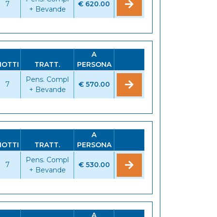
7
€ 620.00
+ Bevande
A
NOTTI
TRATT.
PERSONA
Pens. Compl
7
€ 570.00
+ Bevande
A
NOTTI
TRATT.
PERSONA
Pens. Compl
7
€ 530.00
+ Bevande
A