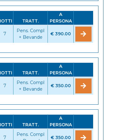
A
NOTTI
TRATT.
PERSONA
Pens. Compl
7
€ 390.00
+ Bevande
A
NOTTI
TRATT.
PERSONA
Pens. Compl
7
€ 350.00
+ Bevande
A
NOTTI
TRATT.
PERSONA
Pens. Compl
7
€ 350.00