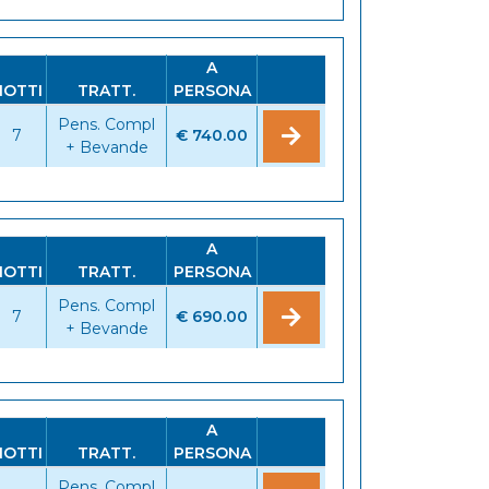
A
NOTTI
TRATT.
PERSONA
Pens. Compl
7
€ 740.00
+ Bevande
A
NOTTI
TRATT.
PERSONA
Pens. Compl
7
€ 690.00
+ Bevande
A
NOTTI
TRATT.
PERSONA
Pens. Compl