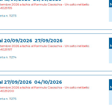
tembre 2026 a Ischia al Formula Ciaoischia - Un salto nel bello
M029195
erta n. 11273
al 20/09/2026 27/09/2026
tembre 2026 a Ischia al Formula Ciaoischia - Un salto nel bello
M029197
erta n. 11274
al 27/09/2026 04/10/2026
tembre 2026 a Ischia al Formula Ciaoischia - Un salto nel bello
M029200
erta n. 11275