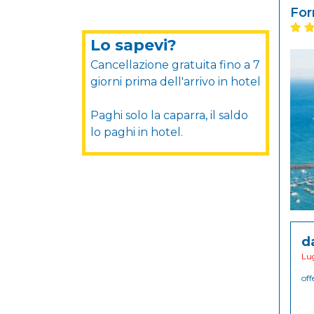
For
Lo sapevi?
Cancellazione gratuita fino a 7
giorni prima dell'arrivo in hotel
Paghi solo la caparra, il saldo
lo paghi in hotel.
d
Lug
off