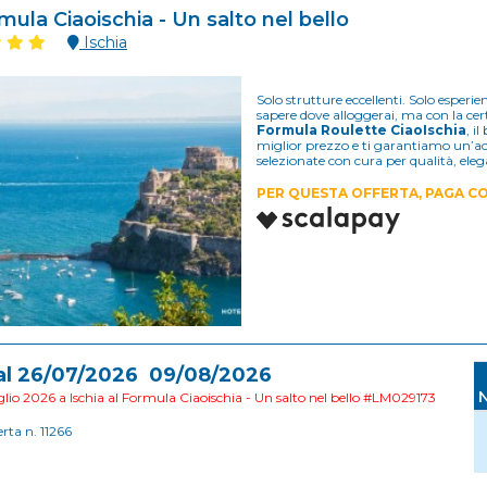
mula Ciaoischia - Un salto nel bello
Ischia
Solo strutture eccellenti. Solo esper
sapere dove alloggerai, ma con la ce
Formula Roulette CiaoIschia
, i
miglior prezzo e ti garantiamo un’acco
selezionate con cura per qualità, eleg
PER QUESTA OFFERTA, PAGA CO
al 26/07/2026 09/08/2026
lio 2026 a Ischia al Formula Ciaoischia - Un salto nel bello #LM029173
erta n. 11266