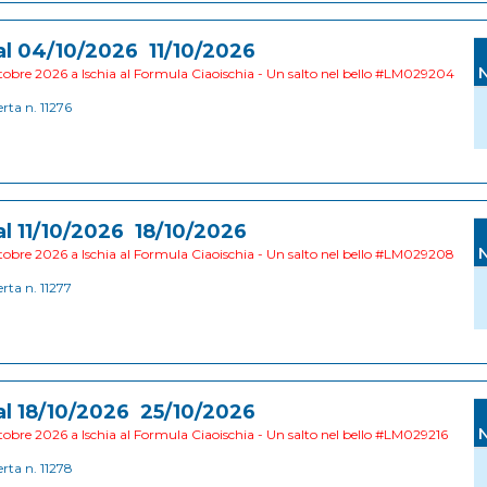
al 04/10/2026 11/10/2026
obre 2026 a Ischia al Formula Ciaoischia - Un salto nel bello #LM029204
erta n. 11276
al 11/10/2026 18/10/2026
obre 2026 a Ischia al Formula Ciaoischia - Un salto nel bello #LM029208
erta n. 11277
al 18/10/2026 25/10/2026
obre 2026 a Ischia al Formula Ciaoischia - Un salto nel bello #LM029216
erta n. 11278