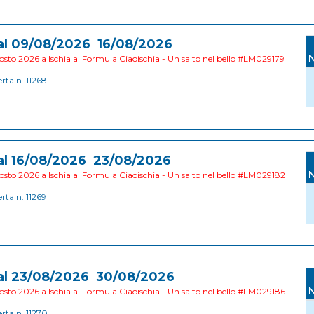
al 09/08/2026 16/08/2026
sto 2026 a Ischia al Formula Ciaoischia - Un salto nel bello #LM029179
erta n. 11268
al 16/08/2026 23/08/2026
sto 2026 a Ischia al Formula Ciaoischia - Un salto nel bello #LM029182
erta n. 11269
al 23/08/2026 30/08/2026
sto 2026 a Ischia al Formula Ciaoischia - Un salto nel bello #LM029186
erta n. 11270