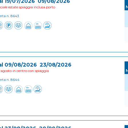
al 19/07/2026 09/08/2026
ciale estate spiaggia inclusa porto
erta n. 8643
al 09/08/2026 23/08/2026
ragosto in centro con spiaggia
erta n. 8644