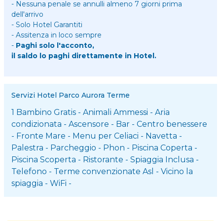
- Nessuna penale se annulli almeno 7 giorni prima
dell'arrivo
- Solo Hotel Garantiti
- Assitenza in loco sempre
-
Paghi solo l'acconto,
il saldo lo paghi direttamente in Hotel.
Servizi Hotel Parco Aurora Terme
1 Bambino Gratis
-
Animali Ammessi
-
Aria
condizionata
-
Ascensore
-
Bar
-
Centro benessere
-
Fronte Mare
-
Menu per Celiaci
-
Navetta
-
Palestra
-
Parcheggio
-
Phon
-
Piscina Coperta
-
Piscina Scoperta
-
Ristorante
-
Spiaggia Inclusa
-
Telefono
-
Terme convenzionate Asl
-
Vicino la
spiaggia
-
WiFi
-