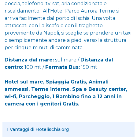
doccia, telefono, tv-sat, aria condizionata e
riscaldamento. All'Hotel Parco Aurora Terme si
arriva facilmente dal porto di Ischia. Una volta
attraccati con l'aliscafo o con il traghetto
proveniente da Napoli, si sceglie se prendere un taxi
o semplicemente andare a piedi verso la struttura
per cinque minuti di camminata.
Distanza dal mare:
sul mare /
Distanza dal
centro:
100 mt /
Fermata Bus:
150 mt
Hotel sul mare, Spiaggia Gratis, Animali
ammessi, Terme interne, Spa e Beauty center,
wi-fi, Parcheggio, 1 Bambino fino a 12 anni in
camera con i genitori Gratis.
I Vantaggi di Hotelischia.org