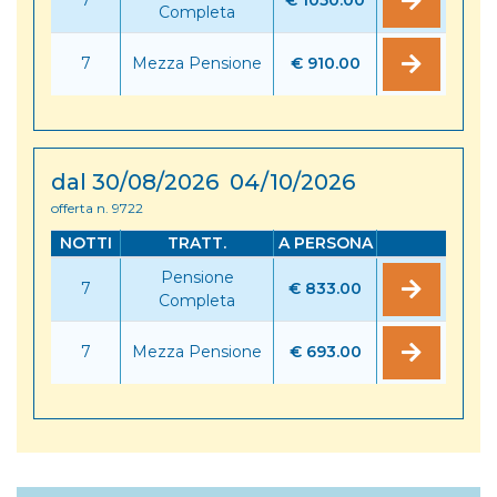
Completa
7
Mezza Pensione
€ 910.00
dal 30/08/2026 04/10/2026
offerta n. 9722
NOTTI
TRATT.
A PERSONA
Pensione
7
€ 833.00
Completa
7
Mezza Pensione
€ 693.00