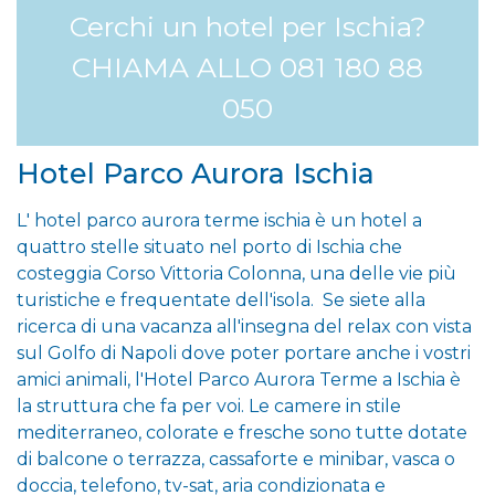
Cerchi un hotel per Ischia?
CHIAMA ALLO 081 180 88
050
Hotel Parco Aurora Ischia
L' hotel parco aurora terme ischia è un hotel a
quattro stelle situato nel porto di Ischia che
costeggia Corso Vittoria Colonna, una delle vie più
turistiche e frequentate dell'isola. Se siete alla
ricerca di una vacanza all'insegna del relax con vista
sul Golfo di Napoli dove poter portare anche i vostri
amici animali, l'Hotel Parco Aurora Terme a Ischia è
la struttura che fa per voi. Le camere in stile
mediterraneo, colorate e fresche sono tutte dotate
di balcone o terrazza, cassaforte e minibar, vasca o
doccia, telefono, tv-sat, aria condizionata e