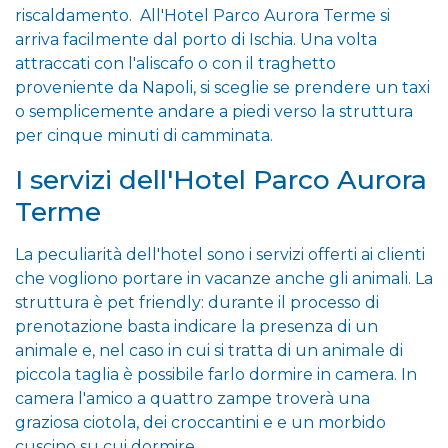
riscaldamento. All'Hotel Parco Aurora Terme si
arriva facilmente dal porto di Ischia. Una volta
attraccati con l'aliscafo o con il traghetto
proveniente da Napoli, si sceglie se prendere un taxi
o semplicemente andare a piedi verso la struttura
per cinque minuti di camminata.
I servizi dell'Hotel Parco Aurora
Terme
La peculiarità dell'hotel sono i servizi offerti ai clienti
che vogliono portare in vacanze anche gli animali. La
struttura è pet friendly: durante il processo di
prenotazione basta indicare la presenza di un
animale e, nel caso in cui si tratta di un animale di
piccola taglia è possibile farlo dormire in camera. In
camera l'amico a quattro zampe troverà una
graziosa ciotola, dei croccantini e e un morbido
cuscino su cui dormire.