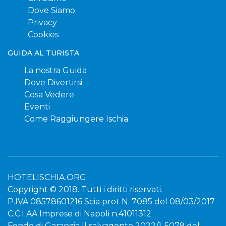
Dove Siamo
Privacy
Cookies
GUIDA AL TURISTA
La nostra Guida
Dove Divertirsi
Cosa Vedere
Eventi
Come Raggiungere Ischia
HOTELISCHIA.ORG
Copyright © 2018. Tutti i diritti riservati.
P.IVA 08578601216 Scia prot N. 7085 del 08/03/2017
C.C.I.AA Imprese di Napoli n.41011312
Fondo di Garanzia Il salvagente 2022/1-5079 del