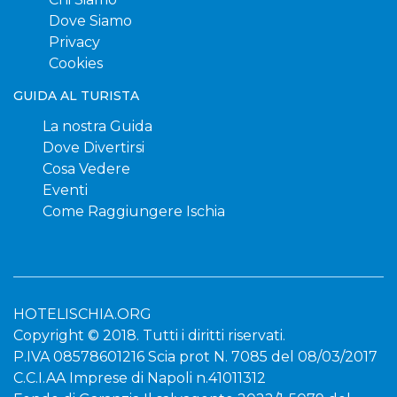
Dove Siamo
Privacy
Cookies
GUIDA AL TURISTA
La nostra Guida
Dove Divertirsi
Cosa Vedere
Eventi
Come Raggiungere Ischia
HOTELISCHIA.ORG
Copyright © 2018. Tutti i diritti riservati.
P.IVA 08578601216 Scia prot N. 7085 del 08/03/2017
C.C.I.AA Imprese di Napoli n.41011312