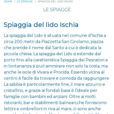
HOME
LE SPIAGGE
SPIAGGIA DEL LIDO ISCHIA
LE SPIAGGE
Spiaggia del lido Ischia
La spiaggia del Lido è situata nel comune d’Ischia a
circa 200 metri da Piazzetta San Girolamo, piazza
che prende il nome dal Santo a cui è dedicata la
piccola chiesa. La spiaggia del Lido si estende dal
porto fino alla caratteristica Spiaggia dei Pescatori e
in lontananza si può ammirare non solo la costa, ma
anche le isole di Vivara e Procida. Essendo vicina al
centro è facile da trovare e comoda da raggiungere.
La sabbia è particolarmente fine, il mare azzurro e
cristallino, e grazie ai fondali bassi è l’ideale per
famiglie con bambini ed anziani. Oltre ai molti
ristoranti, bar e stabilimenti balneari,che forniscono
lettini e ombrelloni in riva al mare, ci sono anche