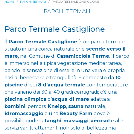
HOME
PARCHI TERMALI
PARCO TERMALE CASTIGLIONE
PARCHI TERMALI
Parco Termale Castiglione
Il
Parco Termale Castiglione
è un parco termale
situato in una conca naturale che
scende verso il
mare
, nel Comune di
Casamicciola Terme
. Il parco
è immerso nella tipica vegetazione mediterranea,
dando la sensazione di essere in una vera e propria
oasi di benessere e tranquillità. È composto da
10
piscine
di cui
8 d’acqua termale
con temperature
che variano dai 30 ai 40 gradi centigradi; c’è una
piscina olimpica
d’
acqua di mare
adatta ai
bambini
, percorsi
Kneipp
,
sauna
naturale,
idromassaggio
e una
Beauty Farm
dove è
possibile godersi
fanghi
,
massaggi
,
aerosol
e altri
servizi vari (trattamenti non solo di bellezza ma