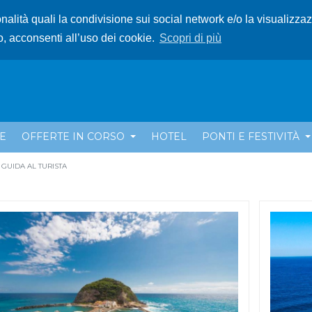
ionalità quali la condivisione sui social network e/o la visualizza
o, acconsenti all’uso dei cookie.
Scopri di più
E
OFFERTE IN CORSO
HOTEL
PONTI E FESTIVITÀ
GUIDA AL TURISTA