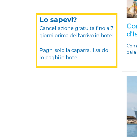
Lo sapevi?
Co
Cancellazione gratuita fino a 7
d'I
giorni prima dell'arrivo in hotel
Come
Paghi solo la caparra, il saldo
dall
lo paghi in hotel.