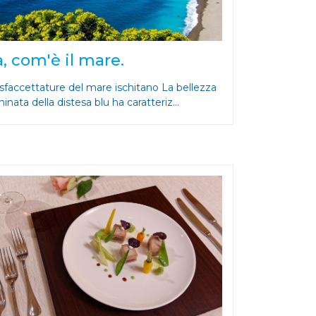
a, com'è il mare.
 sfaccettature del mare ischitano La bellezza
nata della distesa blu ha caratteriz...