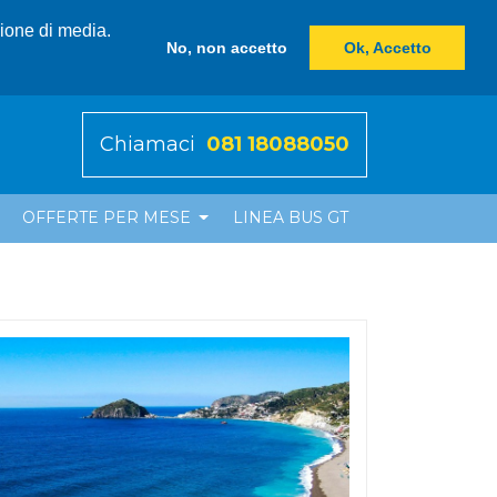
zione di media.
No, non accetto
Ok, Accetto
Chiamaci
081 18088050
OFFERTE PER MESE
LINEA BUS GT