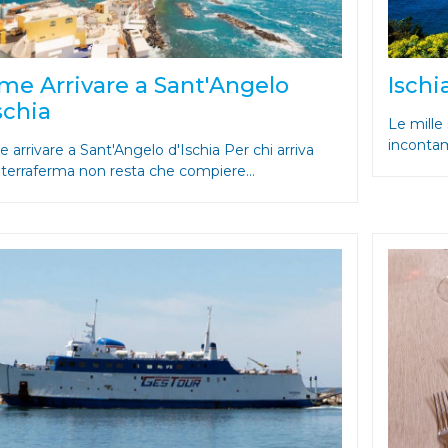
me Arrivare a Sant'Angelo
Ischi
schia
Le mille
incontami
 arrivare a Sant'Angelo d'Ischia Per chi arriva
a terraferma non resta che compiere...