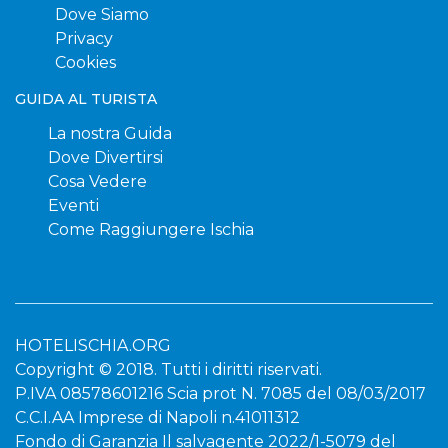
Dove Siamo
Privacy
Cookies
GUIDA AL TURISTA
La nostra Guida
Dove Divertirsi
Cosa Vedere
Eventi
Come Raggiungere Ischia
HOTELISCHIA.ORG
Copyright © 2018. Tutti i diritti riservati.
P.IVA 08578601216 Scia prot N. 7085 del 08/03/2017
C.C.I.AA Imprese di Napoli n.41011312
Fondo di Garanzia Il salvagente 2022/1-5079 del