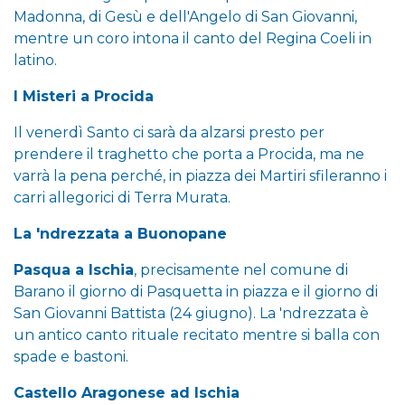
Madonna, di Gesù e dell'Angelo di San Giovanni,
mentre un coro intona il canto del Regina Coeli in
latino.
I Misteri a Procida
Il venerdì Santo ci sarà da alzarsi presto per
prendere il traghetto che porta a Procida, ma ne
varrà la pena perché, in piazza dei Martiri sfileranno i
carri allegorici di Terra Murata.
La 'ndrezzata a Buonopane
Pasqua a Ischia
, precisamente nel comune di
Barano il giorno di Pasquetta in piazza e il giorno di
San Giovanni Battista (24 giugno). La 'ndrezzata è
un antico canto rituale recitato mentre si balla con
spade e bastoni.
Castello Aragonese ad Ischia