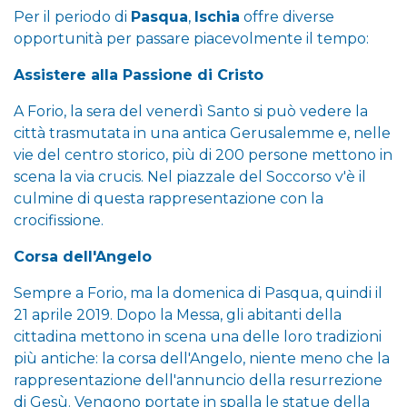
Per il periodo di
Pasqua
,
Ischia
offre diverse
opportunità per passare piacevolmente il tempo:
Assistere alla Passione di Cristo
A Forio, la sera del venerdì Santo si può vedere la
città trasmutata in una antica Gerusalemme e, nelle
vie del centro storico, più di 200 persone mettono in
scena la via crucis. Nel piazzale del Soccorso v'è il
culmine di questa rappresentazione con la
crocifissione.
Corsa dell'Angelo
Sempre a Forio, ma la domenica di Pasqua, quindi il
21 aprile 2019. Dopo la Messa, gli abitanti della
cittadina mettono in scena una delle loro tradizioni
più antiche: la corsa dell'Angelo, niente meno che la
rappresentazione dell'annuncio della resurrezione
di Gesù. Vengono portate in spalla le statue della