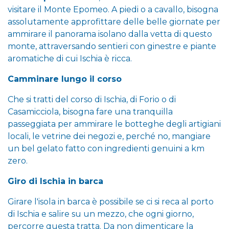
visitare il Monte Epomeo. A piedi o a cavallo, bisogna
assolutamente approfittare delle belle giornate per
ammirare il panorama isolano dalla vetta di questo
monte, attraversando sentieri con ginestre e piante
aromatiche di cui Ischia è ricca.
Camminare lungo il corso
Che si tratti del corso di Ischia, di Forio o di
Casamicciola, bisogna fare una tranquilla
passeggiata per ammirare le botteghe degli artigiani
locali, le vetrine dei negozi e, perché no, mangiare
un bel gelato fatto con ingredienti genuini a km
zero.
Giro di Ischia in barca
Girare l'isola in barca è possibile se ci si reca al porto
di Ischia e salire su un mezzo, che ogni giorno,
percorre questa tratta. Da non dimenticare la