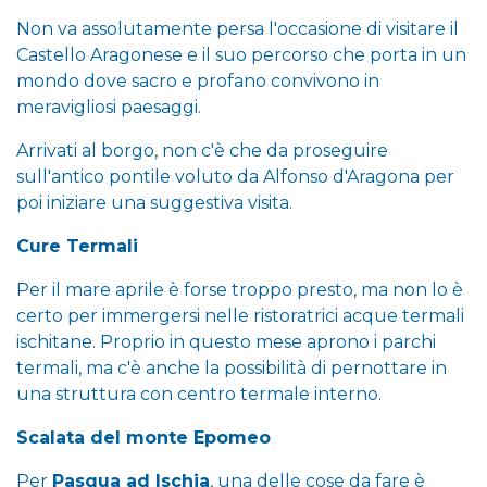
Non va assolutamente persa l'occasione di visitare il
Castello Aragonese e il suo percorso che porta in un
mondo dove sacro e profano convivono in
meravigliosi paesaggi.
Arrivati al borgo, non c'è che da proseguire
sull'antico pontile voluto da Alfonso d'Aragona per
poi iniziare una suggestiva visita.
Cure Termali
Per il mare aprile è forse troppo presto, ma non lo è
certo per immergersi nelle ristoratrici acque termali
ischitane. Proprio in questo mese aprono i parchi
termali, ma c'è anche la possibilità di pernottare in
una struttura con centro termale interno.
Scalata del monte Epomeo
Per
Pasqua ad Ischia
, una delle cose da fare è