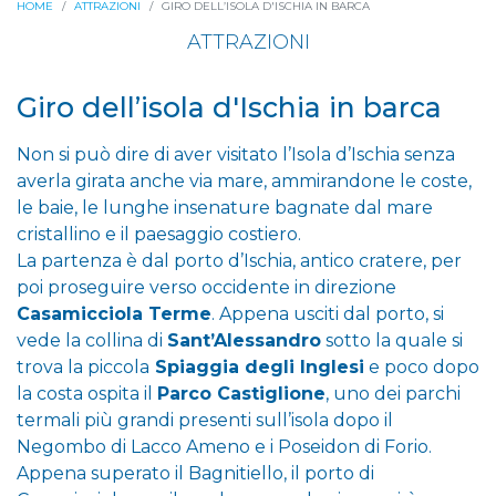
HOME
ATTRAZIONI
GIRO DELL’ISOLA D'ISCHIA IN BARCA
ATTRAZIONI
Giro dell’isola d'Ischia in barca
Non si può dire di aver visitato l’Isola d’Ischia senza
averla girata anche via mare, ammirandone le coste,
le baie, le lunghe insenature bagnate dal mare
cristallino e il paesaggio costiero.
La partenza è dal porto d’Ischia, antico cratere, per
poi proseguire verso occidente in direzione
Casamicciola Terme
. Appena usciti dal porto, si
vede la collina di
Sant’Alessandro
sotto la quale si
trova la piccola
Spiaggia degli Inglesi
e poco dopo
la costa ospita il
Parco Castiglione
, uno dei parchi
termali più grandi presenti sull’isola dopo il
Negombo di Lacco Ameno e i Poseidon di Forio.
Appena superato il Bagnitiello, il porto di