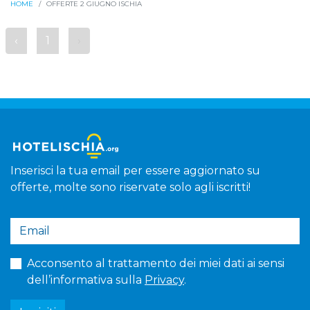
HOME
OFFERTE 2 GIUGNO ISCHIA
‹
1
›
Inserisci la tua email per essere aggiornato su
offerte, molte sono riservate solo agli iscritti!
Acconsento al trattamento dei miei dati ai sensi
dell’informativa sulla
Privacy
.