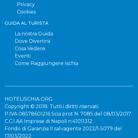
Privacy
Cookies
GUIDA AL TURISTA
La nostra Guida
Dove Divertirsi
Cosa Vedere
Eventi
Come Raggiungere Ischia
HOTELISCHIA.ORG
Copyright © 2018. Tutti i diritti riservati.
P.IVA 08578601216 Scia prot N. 7085 del 08/03/2017
C.C.I.AA Imprese di Napoli n.41011312
Fondo di Garanzia Il salvagente 2022/1-5079 del
17/03/2022