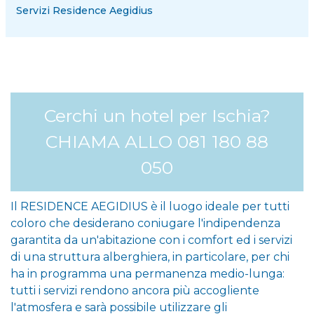
Servizi Residence Aegidius
Cerchi un hotel per Ischia?
CHIAMA ALLO 081 180 88
050
Il RESIDENCE AEGIDIUS è il luogo ideale per tutti
coloro che desiderano coniugare l'indipendenza
garantita da un'abitazione con i comfort ed i servizi
di una struttura alberghiera, in particolare, per chi
ha in programma una permanenza medio-lunga:
tutti i servizi rendono ancora più accogliente
l'atmosfera e sarà possibile utilizzare gli