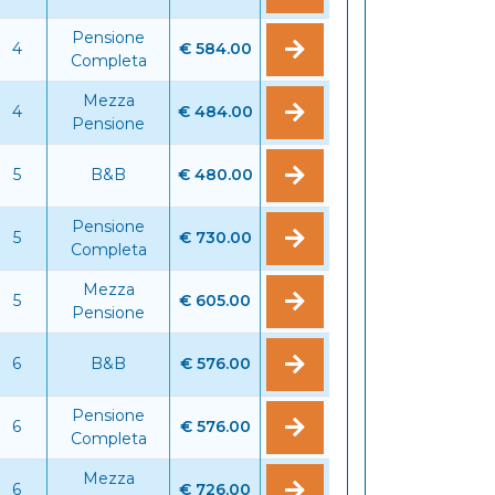
Pensione
4
€ 584.00
Completa
Mezza
4
€ 484.00
Pensione
5
B&B
€ 480.00
Pensione
5
€ 730.00
Completa
Mezza
5
€ 605.00
Pensione
6
B&B
€ 576.00
Pensione
6
€ 576.00
Completa
Mezza
6
€ 726.00