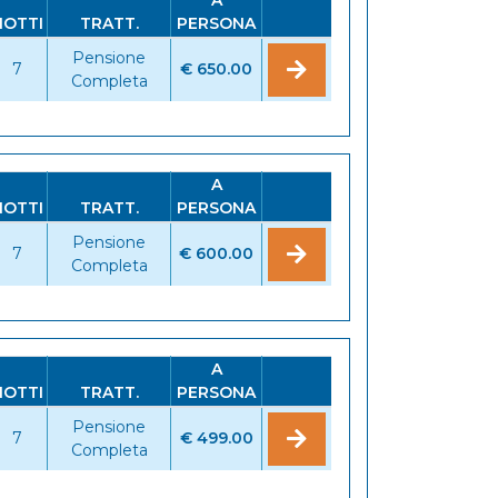
A
NOTTI
TRATT.
PERSONA
Pensione
7
€ 650.00
Completa
A
NOTTI
TRATT.
PERSONA
Pensione
7
€ 600.00
Completa
A
NOTTI
TRATT.
PERSONA
Pensione
7
€ 499.00
Completa