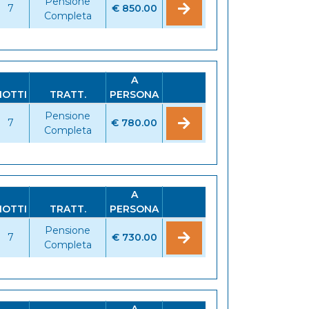
Pensione
7
€ 850.00
Completa
A
NOTTI
TRATT.
PERSONA
Pensione
7
€ 780.00
Completa
A
NOTTI
TRATT.
PERSONA
Pensione
7
€ 730.00
Completa