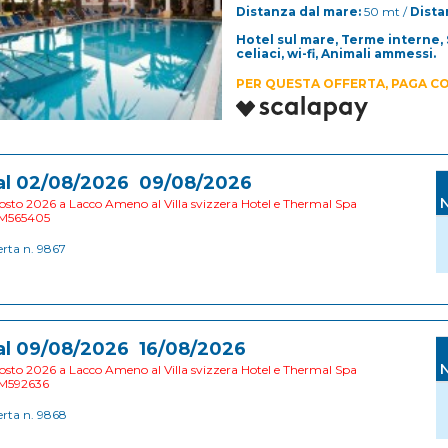
Distanza dal mare:
50 mt /
Dista
Hotel sul mare, Terme interne,
celiaci, wi-fi, Animali ammessi.
PER QUESTA OFFERTA, PAGA CO
al 02/08/2026 09/08/2026
sto 2026 a Lacco Ameno al Villa svizzera Hotel e Thermal Spa
M565405
erta n. 9867
al 09/08/2026 16/08/2026
sto 2026 a Lacco Ameno al Villa svizzera Hotel e Thermal Spa
M592636
erta n. 9868