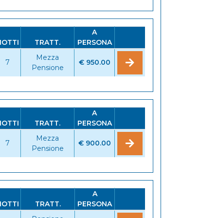
A
NOTTI
TRATT.
PERSONA
Mezza
7
€ 950.00
Pensione
A
NOTTI
TRATT.
PERSONA
Mezza
7
€ 900.00
Pensione
A
NOTTI
TRATT.
PERSONA