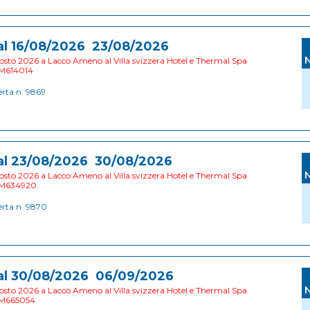
al 16/08/2026 23/08/2026
sto 2026 a Lacco Ameno al Villa svizzera Hotel e Thermal Spa
M614014
erta n. 9869
al 23/08/2026 30/08/2026
sto 2026 a Lacco Ameno al Villa svizzera Hotel e Thermal Spa
M634920
erta n. 9870
al 30/08/2026 06/09/2026
sto 2026 a Lacco Ameno al Villa svizzera Hotel e Thermal Spa
M665054