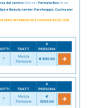
nza dal centro:
300 mt /
Fermata Bus:
10 mt
 Spa e Beauty center, Parcheggio, Cucina per
N ZERO INTERESSI IN 3 COMODE RATE CON
A
NOTTI
TRATT.
PERSONA
Mezza
7
€ 830.00
Pensione
A
NOTTI
TRATT.
PERSONA
Mezza
€
7
Pensione
1000.00