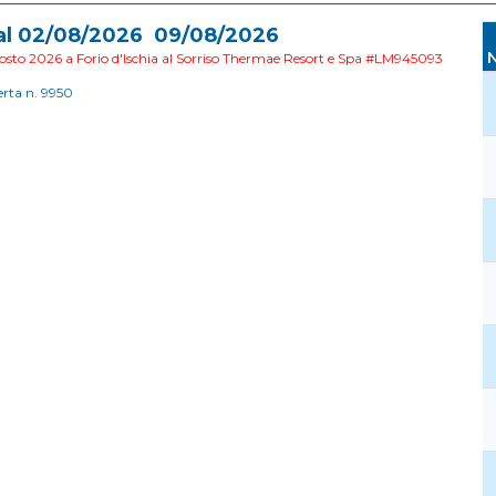
al 02/08/2026 09/08/2026
sto 2026 a Forio d'Ischia al Sorriso Thermae Resort e Spa #LM945093
erta n. 9950