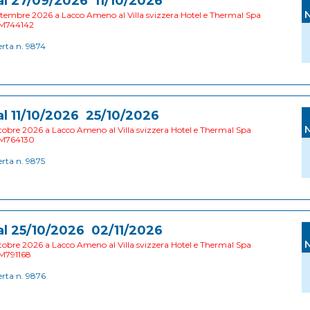
al 27/09/2026 11/10/2026
tembre 2026 a Lacco Ameno al Villa svizzera Hotel e Thermal Spa
M744142
erta n. 9874
al 11/10/2026 25/10/2026
obre 2026 a Lacco Ameno al Villa svizzera Hotel e Thermal Spa
M764130
erta n. 9875
al 25/10/2026 02/11/2026
obre 2026 a Lacco Ameno al Villa svizzera Hotel e Thermal Spa
M791168
erta n. 9876