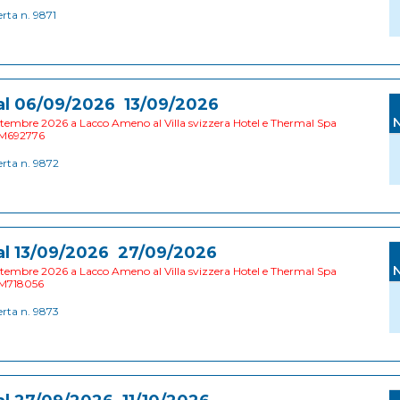
erta n. 9871
al 06/09/2026 13/09/2026
tembre 2026 a Lacco Ameno al Villa svizzera Hotel e Thermal Spa
M692776
erta n. 9872
al 13/09/2026 27/09/2026
tembre 2026 a Lacco Ameno al Villa svizzera Hotel e Thermal Spa
M718056
erta n. 9873