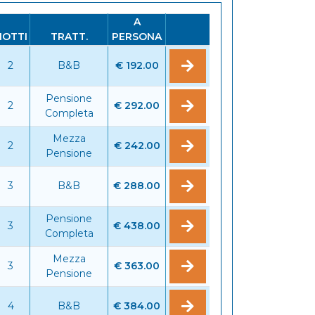
A
NOTTI
TRATT.
PERSONA
2
B&B
€ 192.00
Pensione
2
€ 292.00
Completa
Mezza
2
€ 242.00
Pensione
3
B&B
€ 288.00
Pensione
3
€ 438.00
Completa
Mezza
3
€ 363.00
Pensione
4
B&B
€ 384.00